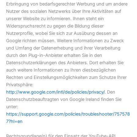
Erbringung von bedarfsgerechter Werbung und um andere
Nutzer des sozialen Netzwerks über Ihre Aktivitäten auf
unserer Website zu informieren. Ihnen steht ein
Widerspruchsrecht zu gegen die Bildung dieser
Nutzerprofile, wobei Sie sich zur Ausübung dessen an
Google richten müssen. Weitere Informationen zu Zweck
und Umfang der Datenerhebung und ihrer Verarbeitung
durch den Plug-in-Anbieter erhalten Sie in den
Datenschutzerklärungen des Anbieters. Dort erhalten Sie
auch weitere Informationen zu Ihren diesbezüglichen
Rechten und Einstellungsmöglichkeiten zum Schutze Ihrer
Privatsphäre:
http://www.google.com/intl/de/policies/privacy/
. Den
Datenschutzbeauftragten von Google Ireland finden Sie
unter:
https://support.google.com/policies/troubleshooter/757578
7?hl=en
Rechtsgrundlage(n) für den Einsatz der YouTube-API