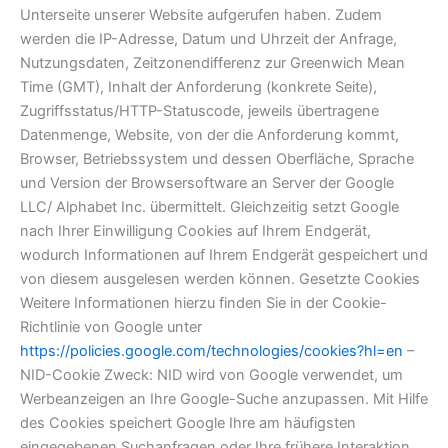
Unterseite unserer Website aufgerufen haben. Zudem
werden die IP-Adresse, Datum und Uhrzeit der Anfrage,
Nutzungsdaten, Zeitzonendifferenz zur Greenwich Mean
Time (GMT), Inhalt der Anforderung (konkrete Seite),
Zugriffsstatus/HTTP-Statuscode, jeweils übertragene
Datenmenge, Website, von der die Anforderung kommt,
Browser, Betriebssystem und dessen Oberfläche, Sprache
und Version der Browsersoftware an Server der Google
LLC/ Alphabet Inc. übermittelt. Gleichzeitig setzt Google
nach Ihrer Einwilligung Cookies auf Ihrem Endgerät,
wodurch Informationen auf Ihrem Endgerät gespeichert und
von diesem ausgelesen werden können. Gesetzte Cookies
Weitere Informationen hierzu finden Sie in der Cookie-
Richtlinie von Google unter
https://policies.google.com/technologies/cookies?hl=en
–
NID-Cookie Zweck: NID wird von Google verwendet, um
Werbeanzeigen an Ihre Google-Suche anzupassen. Mit Hilfe
des Cookies speichert Google Ihre am häufigsten
eingegebenen Suchanfragen oder Ihre frühere Interaktion