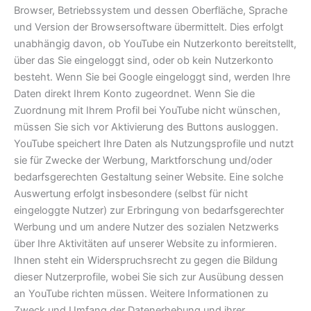
Browser, Betriebssystem und dessen Oberfläche, Sprache
und Version der Browsersoftware übermittelt. Dies erfolgt
unabhängig davon, ob YouTube ein Nutzerkonto bereitstellt,
über das Sie eingeloggt sind, oder ob kein Nutzerkonto
besteht. Wenn Sie bei Google eingeloggt sind, werden Ihre
Daten direkt Ihrem Konto zugeordnet. Wenn Sie die
Zuordnung mit Ihrem Profil bei YouTube nicht wünschen,
müssen Sie sich vor Aktivierung des Buttons ausloggen.
YouTube speichert Ihre Daten als Nutzungsprofile und nutzt
sie für Zwecke der Werbung, Marktforschung und/oder
bedarfsgerechten Gestaltung seiner Website. Eine solche
Auswertung erfolgt insbesondere (selbst für nicht
eingeloggte Nutzer) zur Erbringung von bedarfsgerechter
Werbung und um andere Nutzer des sozialen Netzwerks
über Ihre Aktivitäten auf unserer Website zu informieren.
Ihnen steht ein Widerspruchsrecht zu gegen die Bildung
dieser Nutzerprofile, wobei Sie sich zur Ausübung dessen
an YouTube richten müssen. Weitere Informationen zu
Zweck und Umfang der Datenerhebung und ihrer